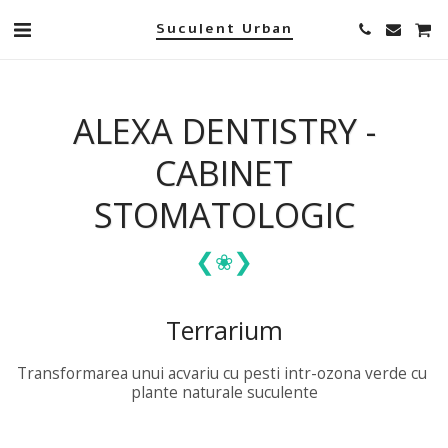
Suculent Urban
ALEXA DENTISTRY -
CABINET
STOMATOLOGIC
❮
❯
❀
Terrarium
Transformarea unui acvariu cu pesti intr-ozona verde cu 
plante naturale suculente