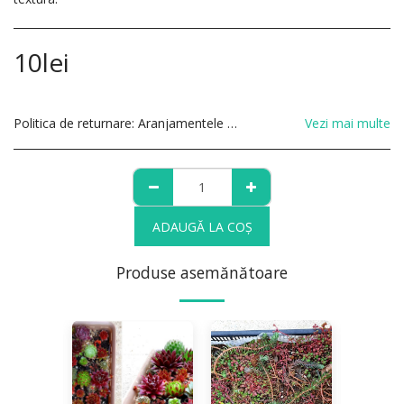
10
lei
Politica de returnare:
Aranjamentele cu plante au garantie 30 zile. In cazul in care plantele nu se adapteaza, reveniti cu aranjamentul pentru a fi rectificat.
Vezi mai multe
ADAUGĂ LA COŞ
Produse asemănătoare