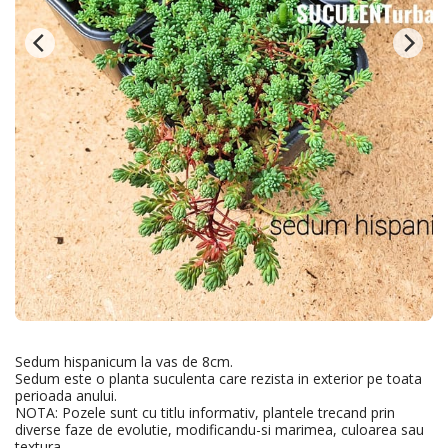
Sedum hispanicum la vas de 8cm.
Sedum este o planta suculenta care rezista in exterior pe toata
perioada anului.
NOTA: Pozele sunt cu titlu informativ, plantele trecand prin
diverse faze de evolutie, modificandu-si marimea, culoarea sau
textura.